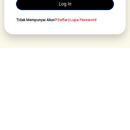
Tidak Mempunyai Akun?
Daftar
|
Lupa Password