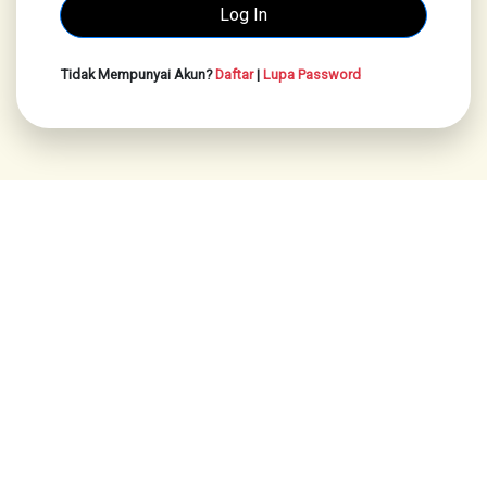
Tidak Mempunyai Akun?
Daftar
|
Lupa Password