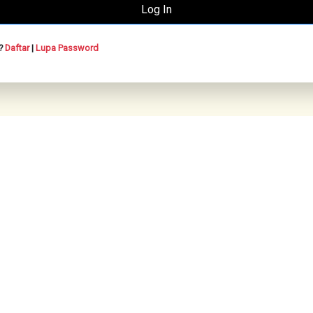
n?
Daftar
|
Lupa Password