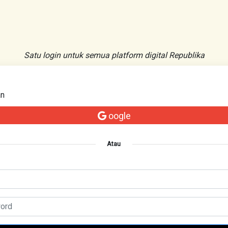
Satu login untuk semua platform digital Republika
an
oogle
Atau