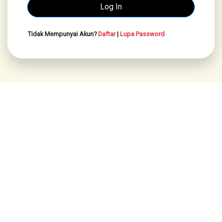
Tidak Mempunyai Akun?
Daftar
|
Lupa Password