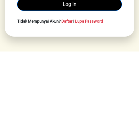
Tidak Mempunyai Akun?
Daftar
|
Lupa Password