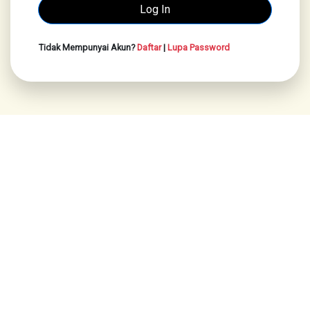
Tidak Mempunyai Akun?
Daftar
|
Lupa Password