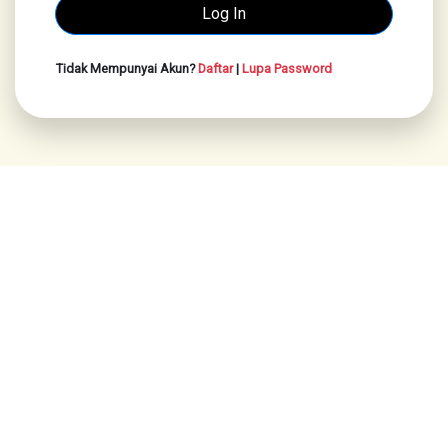
Tidak Mempunyai Akun?
Daftar
|
Lupa Password