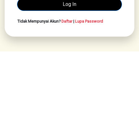
Tidak Mempunyai Akun?
Daftar
|
Lupa Password