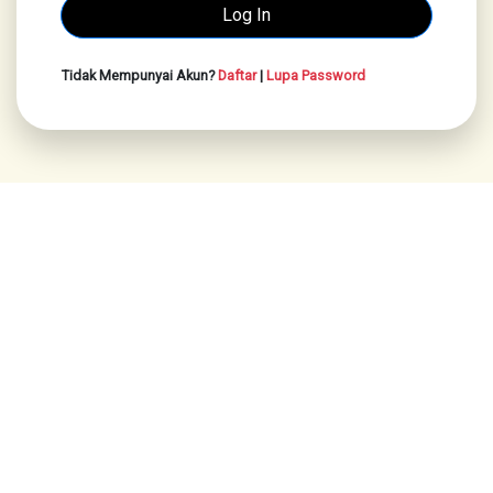
Tidak Mempunyai Akun?
Daftar
|
Lupa Password