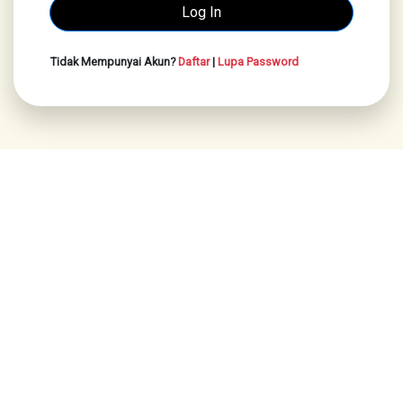
Tidak Mempunyai Akun?
Daftar
|
Lupa Password