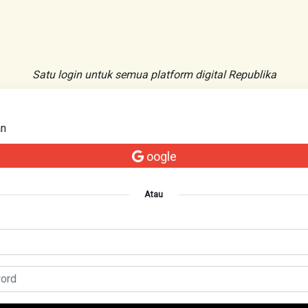
Satu login untuk semua platform digital Republika
an
oogle
Atau