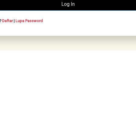
n?
Daftar
|
Lupa Password