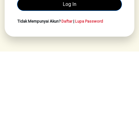
Tidak Mempunyai Akun?
Daftar
|
Lupa Password