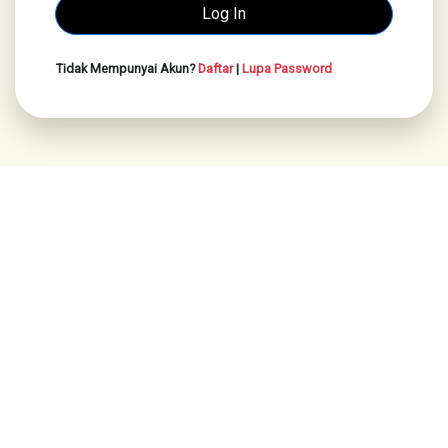
Tidak Mempunyai Akun?
Daftar
|
Lupa Password