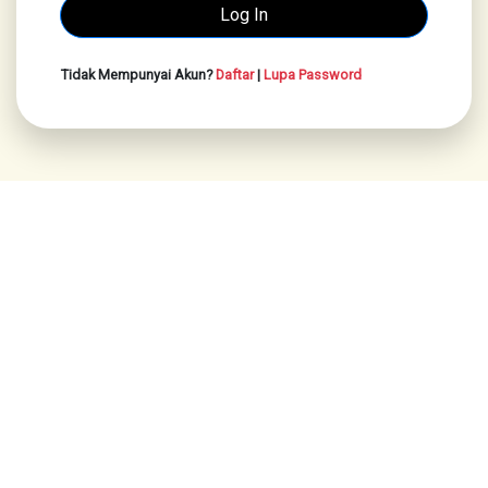
Tidak Mempunyai Akun?
Daftar
|
Lupa Password