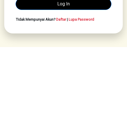
Tidak Mempunyai Akun?
Daftar
|
Lupa Password