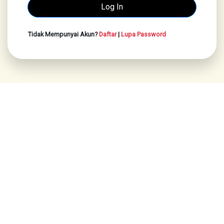
Tidak Mempunyai Akun?
Daftar
|
Lupa Password