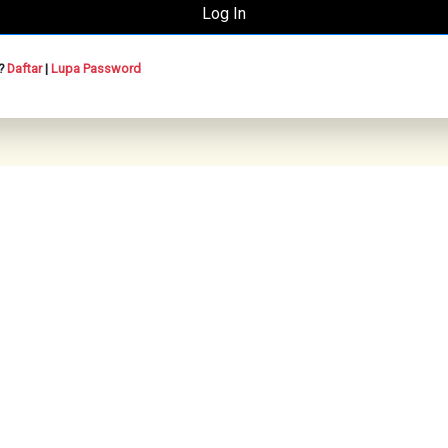
n?
Daftar
|
Lupa Password