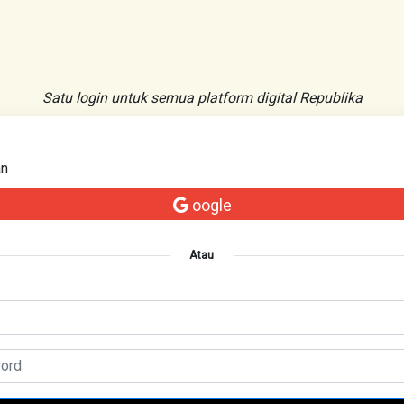
Satu login untuk semua platform digital Republika
an
oogle
Atau