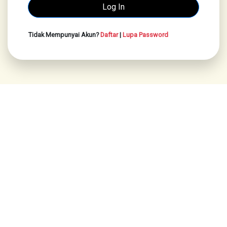
Tidak Mempunyai Akun?
Daftar
|
Lupa Password