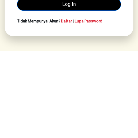
Tidak Mempunyai Akun?
Daftar
|
Lupa Password