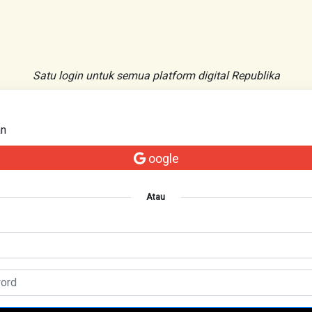
Satu login untuk semua platform digital Republika
an
oogle
Atau