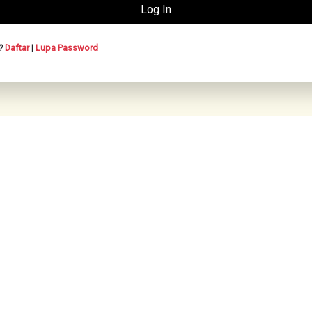
n?
Daftar
|
Lupa Password