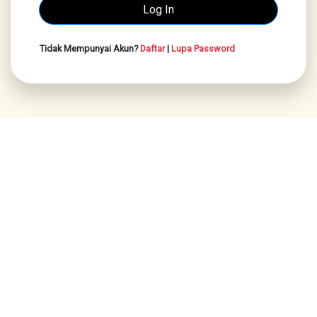
Tidak Mempunyai Akun?
Daftar
|
Lupa Password