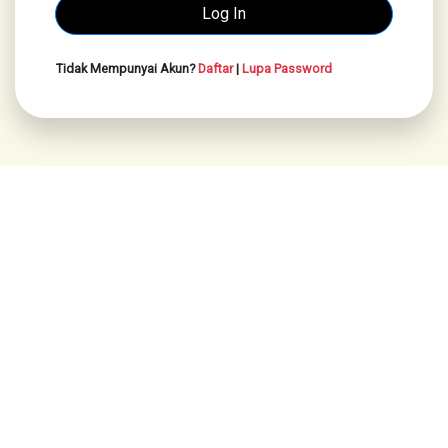
Tidak Mempunyai Akun?
Daftar
|
Lupa Password