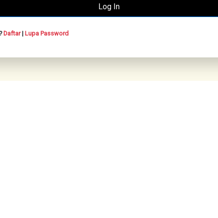
n?
Daftar
|
Lupa Password