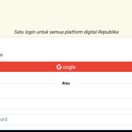
Satu login untuk semua platform digital Republika
an
oogle
Atau