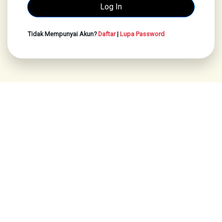
Tidak Mempunyai Akun?
Daftar
|
Lupa Password