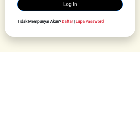
Tidak Mempunyai Akun?
Daftar
|
Lupa Password