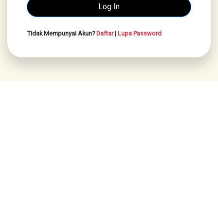
Tidak Mempunyai Akun?
Daftar
|
Lupa Password