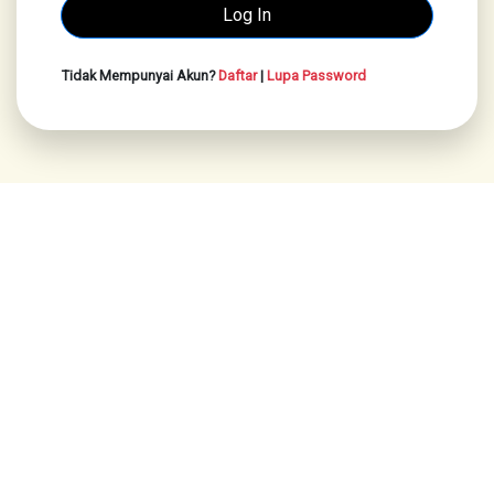
Tidak Mempunyai Akun?
Daftar
|
Lupa Password