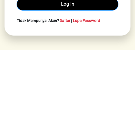
Tidak Mempunyai Akun?
Daftar
|
Lupa Password