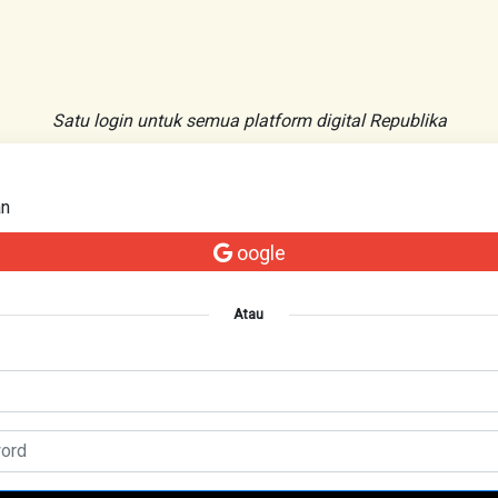
Satu login untuk semua platform digital Republika
an
oogle
Atau