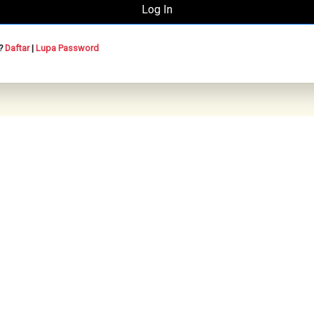
n?
Daftar
|
Lupa Password