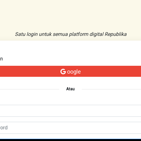
Satu login untuk semua platform digital Republika
an
oogle
Atau