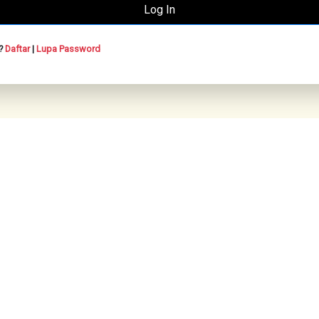
n?
Daftar
|
Lupa Password