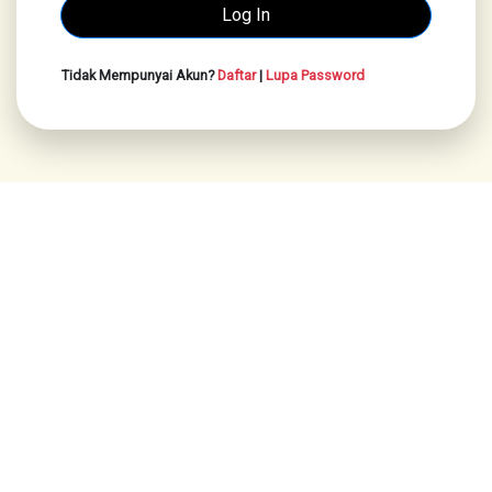
Tidak Mempunyai Akun?
Daftar
|
Lupa Password