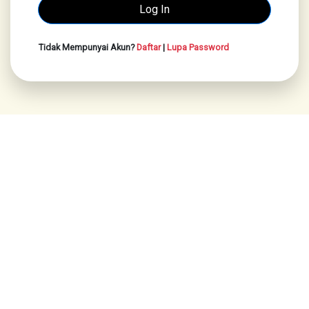
Tidak Mempunyai Akun?
Daftar
|
Lupa Password