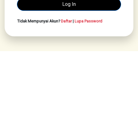
Tidak Mempunyai Akun?
Daftar
|
Lupa Password