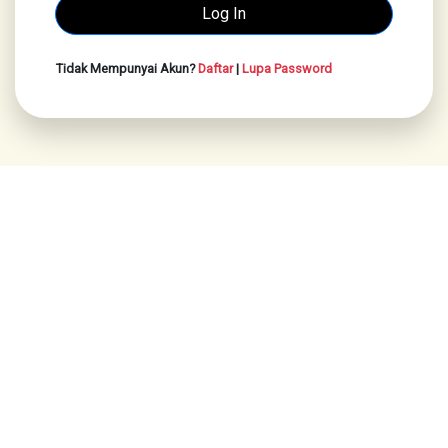
Tidak Mempunyai Akun?
Daftar
|
Lupa Password