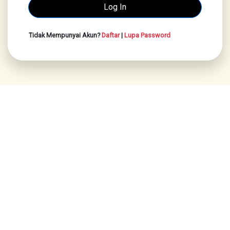
Tidak Mempunyai Akun?
Daftar
|
Lupa Password