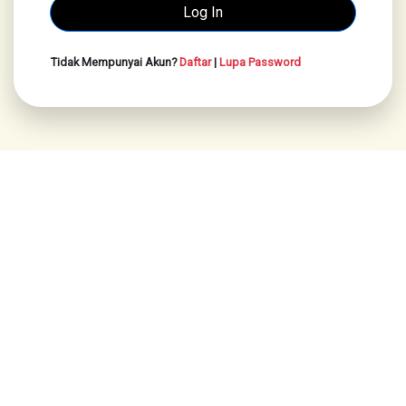
Tidak Mempunyai Akun?
Daftar
|
Lupa Password