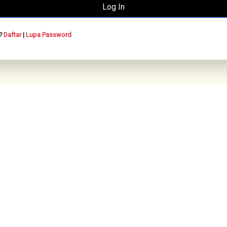
n?
Daftar
|
Lupa Password