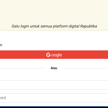
Satu login untuk semua platform digital Republika
an
oogle
Atau