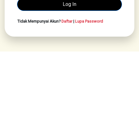
Tidak Mempunyai Akun?
Daftar
|
Lupa Password