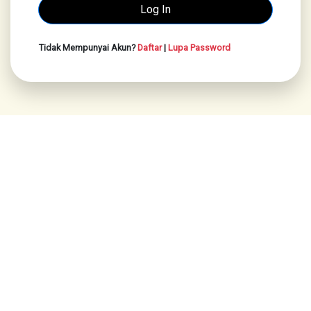
Tidak Mempunyai Akun?
Daftar
|
Lupa Password