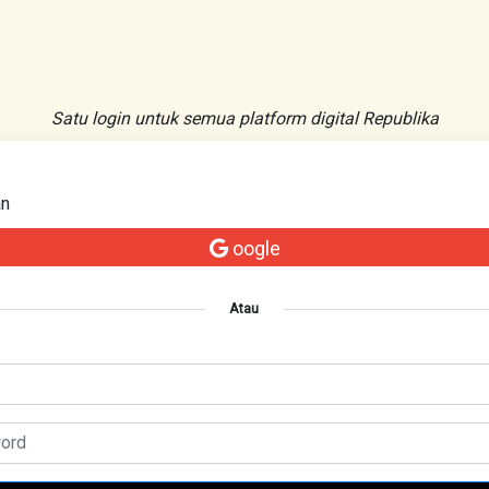
Satu login untuk semua platform digital Republika
an
oogle
Atau