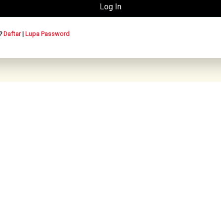
n?
Daftar
|
Lupa Password