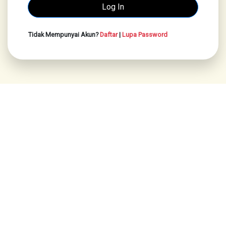
Tidak Mempunyai Akun?
Daftar
|
Lupa Password