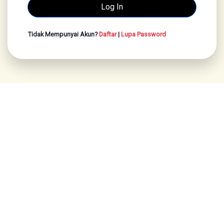
Tidak Mempunyai Akun?
Daftar
|
Lupa Password