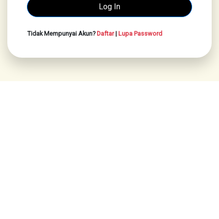
Tidak Mempunyai Akun?
Daftar
|
Lupa Password