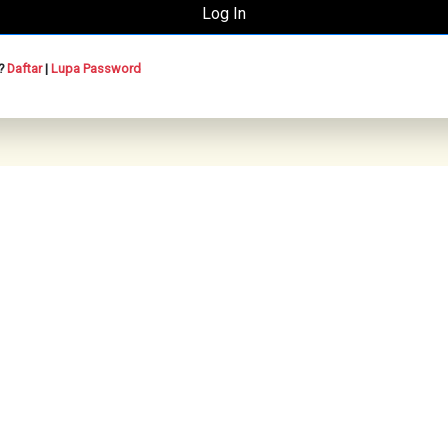
n?
Daftar
|
Lupa Password