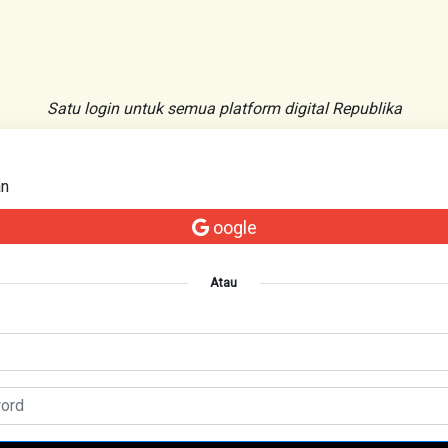
Satu login untuk semua platform digital Republika
an
oogle
Atau