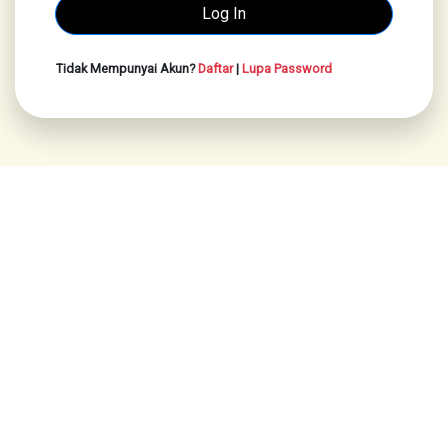
Tidak Mempunyai Akun?
Daftar
|
Lupa Password