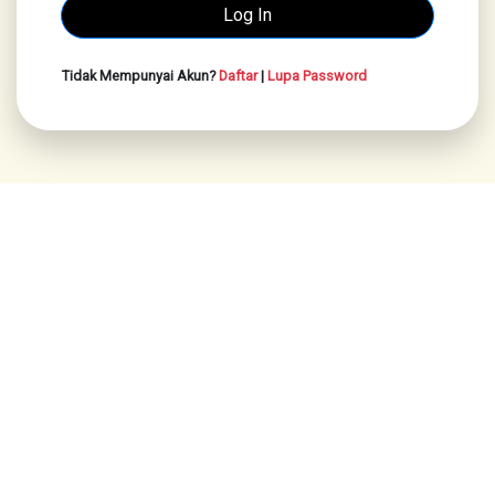
Tidak Mempunyai Akun?
Daftar
|
Lupa Password