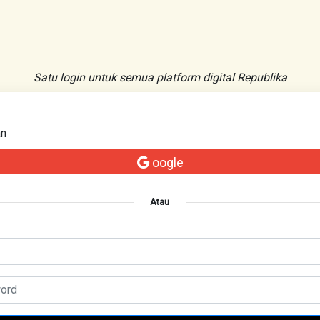
Satu login untuk semua platform digital Republika
an
oogle
Atau