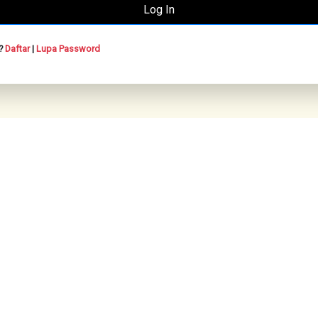
n?
Daftar
|
Lupa Password