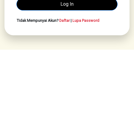
Tidak Mempunyai Akun?
Daftar
|
Lupa Password