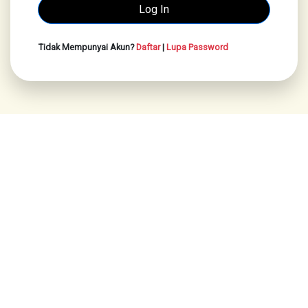
Tidak Mempunyai Akun?
Daftar
|
Lupa Password