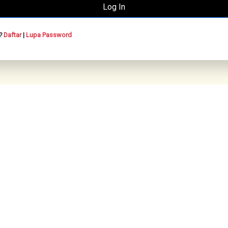
n?
Daftar
|
Lupa Password