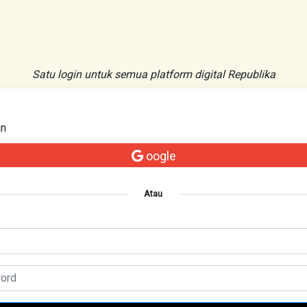
Satu login untuk semua platform digital Republika
an
oogle
Atau